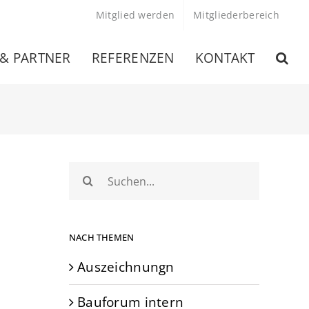
Mitglied werden
Mitgliederbereich
 & PARTNER
REFERENZEN
KONTAKT
Suche
nach:
NACH THEMEN
Auszeichnungn
Bauforum intern