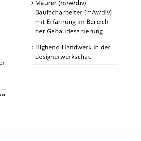
Maurer (m/w/div)
Baufacharbeiter (m/w/div)
mit Erfahrung im Bereich
der Gebäudesanierung
Highend-Handwerk in der
designerwerkschau
er
esen