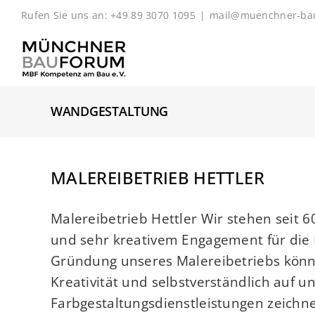
Zum
Rufen Sie uns an: +49 89 3070 1095
|
mail@muenchner-ba
Inhalt
springen
WANDGESTALTUNG
MALEREIBETRIEB HETTLER
Malereibetrieb Hettler Wir stehen seit 
und sehr kreativem Engagement für die 
Gründung unseres Malereibetriebs könn
Kreativität und selbstverständlich auf u
Farbgestaltungsdienstleistungen zeichnen