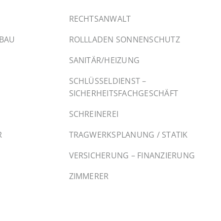
RECHTSANWALT
SBAU
ROLLLADEN SONNENSCHUTZ
SANITÄR/HEIZUNG
SCHLÜSSELDIENST –
SICHERHEITSFACHGESCHÄFT
SCHREINEREI
R
TRAGWERKSPLANUNG / STATIK
VERSICHERUNG – FINANZIERUNG
ZIMMERER