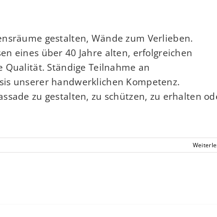
bensräume gestalten, Wände zum Verlieben.
n eines über 40 Jahre alten, erfolgreichen
e Qualität. Ständige Teilnahme an
sis unserer handwerklichen Kompetenz.
ssade zu gestalten, zu schützen, zu erhalten od
Weiterl