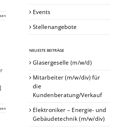
Events
esen
Stellenangebote
NEUESTE BEITRÄGE
Glasergeselle (m/w/d)
r
Mitarbeiter (m/w/div) für
die
]
Kundenberatung/Verkauf
Elektroniker – Energie- und
esen
Gebäudetechnik (m/w/div)