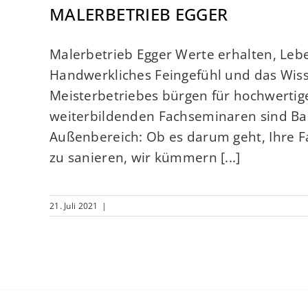
MALERBETRIEB EGGER
Malerbetrieb Egger Werte erhalten, Le
Handwerkliches Feingefühl und das Wisse
Meisterbetriebes bürgen für hochwertig
weiterbildenden Fachseminaren sind Ba
Außenbereich: Ob es darum geht, Ihre Fa
zu sanieren, wir kümmern [...]
21. Juli 2021
|