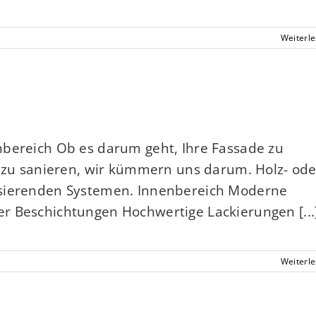
Weiterl
nbereich Ob es darum geht, Ihre Fassade zu
r zu sanieren, wir kümmern uns darum. Holz- ode
asierenden Systemen. Innenbereich Moderne
r Beschichtungen Hochwertige Lackierungen [...
Weiterl