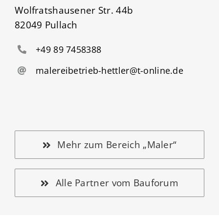
Wolfratshausener Str. 44b
82049 Pullach
‭+49 89 7458388
malereibetrieb-hettler@t-online.de
Mehr zum Bereich „Maler“
Alle Partner vom Bauforum