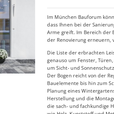
Im München Bauforum könne
dass Ihnen bei der Sanierun
Arme greift. Im Bereich der 
der Renovierung erneuern, 
Die Liste der erbrachten Lei
genauso um Fenster, Türen,
um Sicht- und Sonnenschutz
Der Bogen reicht von der R
Bauelemente bis hin zum Sc
Planung eines Wintergartens
Herstellung und die Montage
die sach- und fachkundige 
wie Holz, Kunststoff und Met