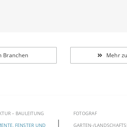
n Branchen
Mehr zu
KTUR – BAULEITUNG
FOTOGRAF
ENTE, FENSTER UND
GARTEN-/LANDSCHAFT