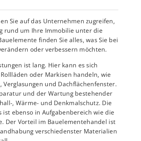
n Sie auf das Unternehmen zugreifen,
g rund um Ihre Immobilie unter die
Bauelemente finden Sie alles, was Sie bei
verändern oder verbessern möchten.
stungen ist lang. Hier kann es sich
 Rollläden oder Markisen handeln, wie
, Verglasungen und Dachflächenfenster.
eparatur und der Wartung bestehender
hall-, Wärme- und Denkmalschutz. Die
 ist ebenso in Aufgabenbereich wie die
. Der Vorteil im Bauelementehandel ist
Handhabung verschiedenster Materialien
all.