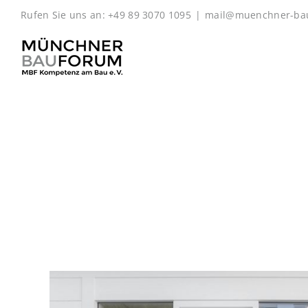
Zum
Rufen Sie uns an: +49 89 3070 1095
|
mail@muenchner-ba
Inhalt
springen