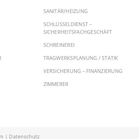
SANITÄR/HEIZUNG
SCHLÜSSELDIENST –
SICHERHEITSFACHGESCHÄFT
SCHREINEREI
R
TRAGWERKSPLANUNG / STATIK
VERSICHERUNG – FINANZIERUNG
ZIMMERER
um
|
Datenschutz