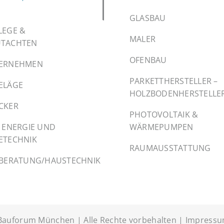
GLASBAU
LEGE &
MALER
TACHTEN
OFENBAU
ERNEHMEN
PARKETTHERSTELLER –
ELÄGE
HOLZBODENHERSTELLE
CKER
PHOTOVOLTAIK &
 ENERGIE UND
WÄRMEPUMPEN
ETECHNIK
RAUMAUSSTATTUNG
EBERATUNG/HAUSTECHNIK
Bauforum München | Alle Rechte vorbehalten |
Impress