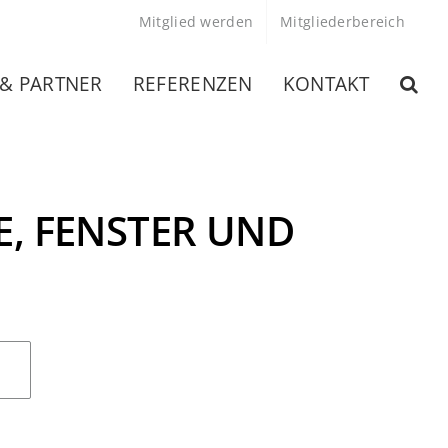
Mitglied werden
Mitgliederbereich
 & PARTNER
REFERENZEN
KONTAKT
, FENSTER UND