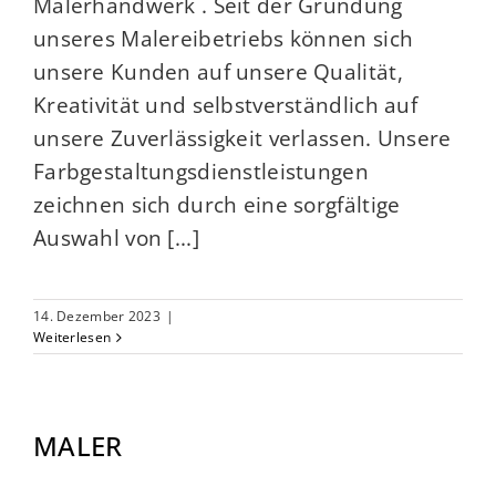
Malerhandwerk . Seit der Gründung
unseres Malereibetriebs können sich
unsere Kunden auf unsere Qualität,
Kreativität und selbstverständlich auf
unsere Zuverlässigkeit verlassen. Unsere
Farbgestaltungsdienstleistungen
zeichnen sich durch eine sorgfältige
Auswahl von [...]
14. Dezember 2023
|
Weiterlesen
MALER