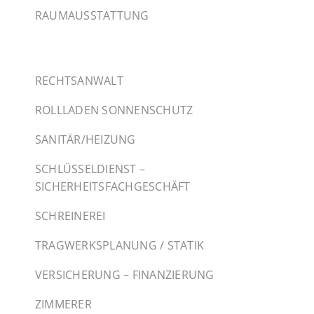
RAUMAUSSTATTUNG
RECHTSANWALT
ROLLLADEN SONNENSCHUTZ
SANITÄR/HEIZUNG
SCHLÜSSELDIENST –
SICHERHEITSFACHGESCHÄFT
SCHREINEREI
TRAGWERKSPLANUNG / STATIK
VERSICHERUNG – FINANZIERUNG
ZIMMERER