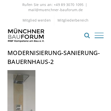
Zum
Rufen Sie uns an: +49 89 3070 1095
|
Inhalt
mail@muenchner-bauforum.de
springen
Mitglied werden
Mitgliederbereich
MODERNISIERUNG-SANIERUNG-
BAUERNHAUS-2