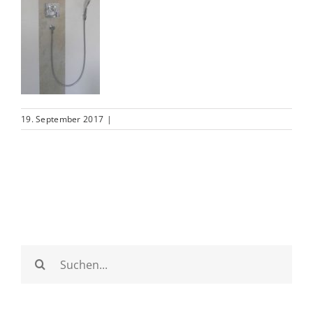
19. September 2017
|
Suche
nach: