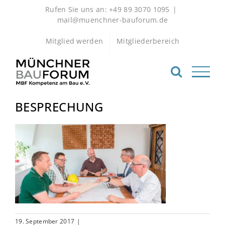
Zum
Rufen Sie uns an: +49 89 3070 1095
|
Inhalt
mail@muenchner-bauforum.de
springen
Mitglied werden
Mitgliederbereich
BESPRECHUNG
19. September 2017
|