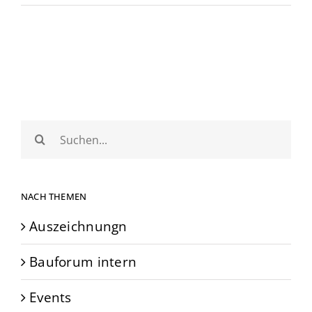
Suche
nach:
NACH THEMEN
Auszeichnungn
Bauforum intern
Events