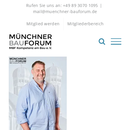
Zum
Rufen Sie uns an: +49 89 3070 1095
|
Inhalt
mail@muenchner-bauforum.de
springen
Mitglied werden
Mitgliederbereich