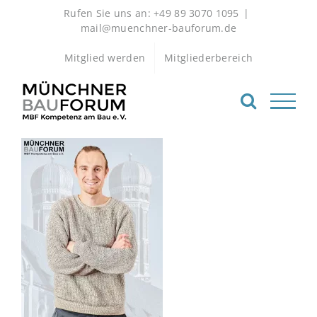
Zum
Rufen Sie uns an: +49 89 3070 1095
|
Inhalt
mail@muenchner-bauforum.de
springen
Mitglied werden
Mitgliederbereich