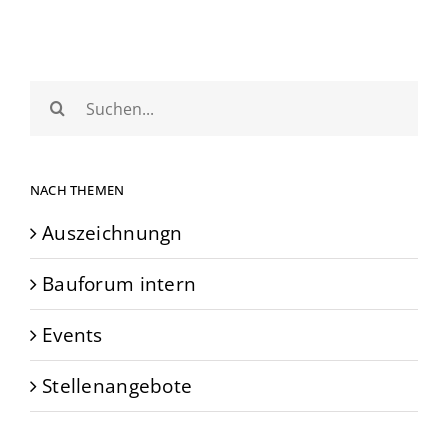
Suche
nach:
NACH THEMEN
Auszeichnungn
Bauforum intern
Events
Stellenangebote