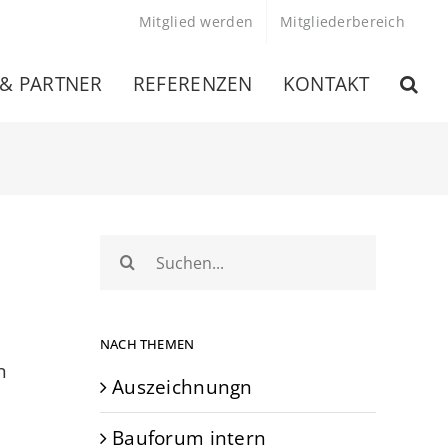
Mitglied werden
Mitgliederbereich
 & PARTNER
REFERENZEN
KONTAKT
Suche
nach:
NACH THEMEN
n
Auszeichnungn
Bauforum intern