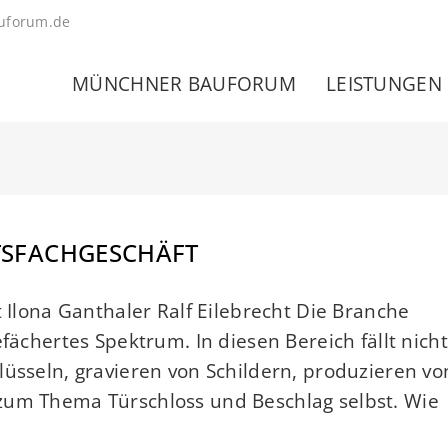
uforum.de
MÜNCHNER BAUFORUM
LEISTUNGEN
ITSFACHGESCHÄFT
t Ilona Ganthaler Ralf Eilebrecht Die Branche
fächertes Spektrum. In diesen Bereich fällt nicht
lüsseln, gravieren von Schildern, produzieren vo
zum Thema Türschloss und Beschlag selbst. Wie