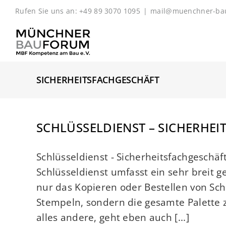
Zum
Rufen Sie uns an: +49 89 3070 1095
|
mail@muenchner-ba
Inhalt
springen
SICHERHEITSFACHGESCHÄFT
SCHLÜSSELDIENST – SICHERHE
Schlüsseldienst - Sicherheitsfachgeschäf
Schlüsseldienst umfasst ein sehr breit ge
nur das Kopieren oder Bestellen von Sch
Stempeln, sondern die gesamte Palette 
alles andere, geht eben auch [...]