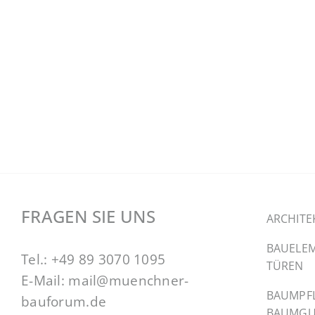
FRAGEN SIE UNS
ARCHITE
BAUELEM
Tel.:
+49 89 3070 1095
TÜREN
E-Mail:
mail@muenchner-
BAUMPF
bauforum.de
BAUMGU