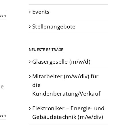
Events
esen
Stellenangebote
NEUESTE BEITRÄGE
Glasergeselle (m/w/d)
Mitarbeiter (m/w/div) für
die
ße
Kundenberatung/Verkauf
Elektroniker – Energie- und
Gebäudetechnik (m/w/div)
esen