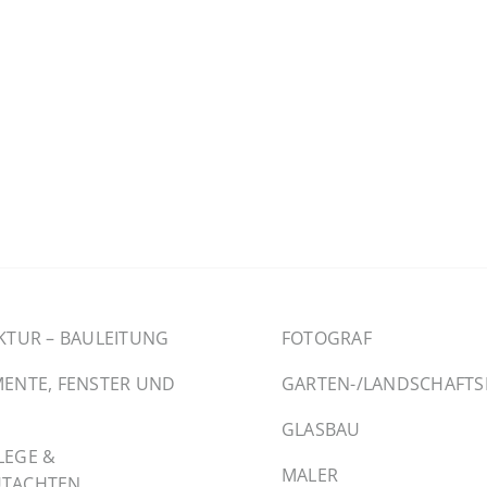
KTUR – BAULEITUNG
FOTOGRAF
ENTE, FENSTER UND
GARTEN-/LANDSCHAFT
GLASBAU
LEGE &
MALER
TACHTEN