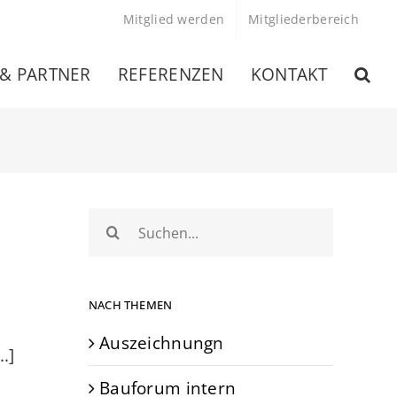
Mitglied werden
Mitgliederbereich
 & PARTNER
REFERENZEN
KONTAKT
Suche
nach:
NACH THEMEN
Auszeichnungn
.]
Bauforum intern