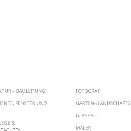
KTUR – BAULEITUNG
FOTOGRAF
ENTE, FENSTER UND
GARTEN-/LANDSCHAFT
GLASBAU
LEGE &
MALER
TACHTEN