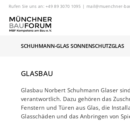
Zum
Rufen Sie uns an: +49 89 3070 1095
|
mail@muenchner-ba
Inhalt
springen
SCHUHMANN-GLAS SONNENSCHUTZGLAS
GLASBAU
Glasbau Norbert Schuhmann Glaser sind
verantwortlich. Dazu gehören das Zuschn
Fenstern und Türen aus Glas, die Instal
Glasschäden und das Anbringen von Spiegel