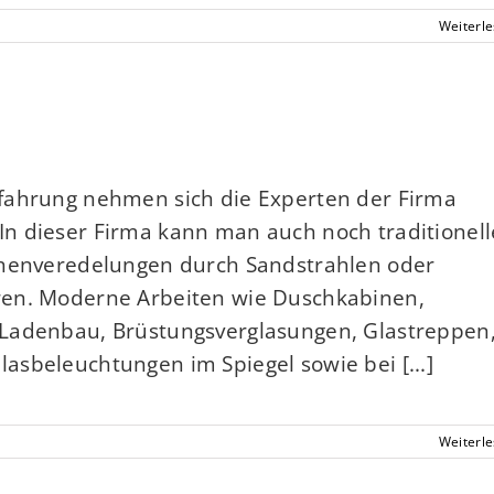
Weiterl
fahrung nehmen sich die Experten der Firma
n dieser Firma kann man auch noch traditionell
chenveredelungen durch Sandstrahlen oder
ren. Moderne Arbeiten wie Duschkabinen,
 Ladenbau, Brüstungsverglasungen, Glastreppen
 Glasbeleuchtungen im Spiegel sowie bei [...]
Weiterl