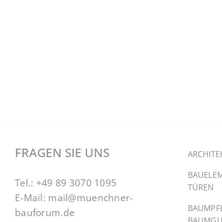
FRAGEN SIE UNS
ARCHITE
BAUELEM
Tel.:
+49 89 3070 1095
TÜREN
E-Mail:
mail@muenchner-
BAUMPF
bauforum.de
BAUMGU