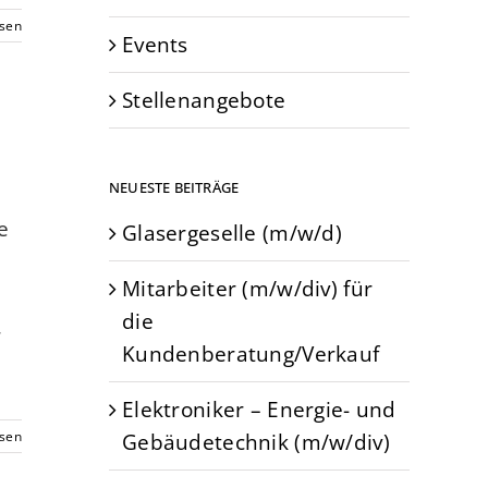
esen
Events
Stellenangebote
NEUESTE BEITRÄGE
e
Glasergeselle (m/w/d)
Mitarbeiter (m/w/div) für
die
,
Kundenberatung/Verkauf
Elektroniker – Energie- und
Gebäudetechnik (m/w/div)
esen