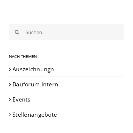
Suche
nach:
NACH THEMEN
Auszeichnungn
Bauforum intern
Events
Stellenangebote