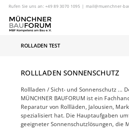
Zum
Rufen Sie uns an: +49 89 3070 1095
|
mail@muenchner-ba
Inhalt
springen
ROLLADEN TEST
ROLLLADEN SONNENSCHUTZ
Rollladen / Sicht- und Sonnenschutz ...
MÜNCHNER BAUFORUM ist ein Fachhandwer
Reparatur von Rollläden, Jalousien, M
spezialisiert hat. Die Hauptaufgaben u
geeigneter Sonnenschutzlösungen, die Me