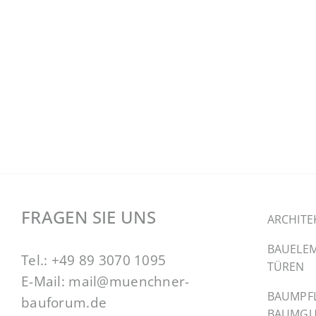
FRAGEN SIE UNS
ARCHITE
BAUELEM
Tel.:
+49 89 3070 1095
TÜREN
E-Mail:
mail@muenchner-
BAUMPF
bauforum.de
BAUMGU