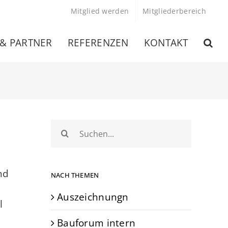
Mitglied werden
Mitgliederbereich
 & PARTNER
REFERENZEN
KONTAKT
Suche
nach:
nd
NACH THEMEN
Auszeichnungn
l
Bauforum intern