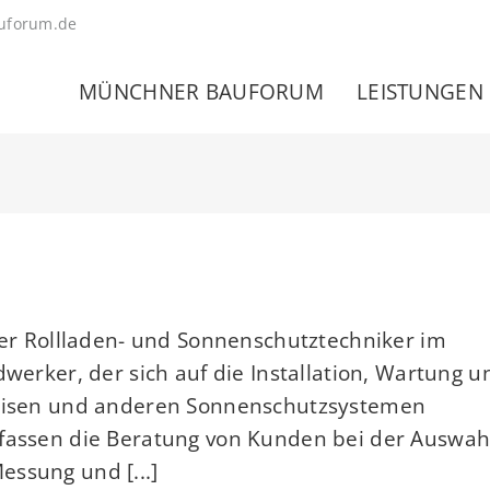
uforum.de
MÜNCHNER BAUFORUM
LEISTUNGEN
 Der Rollladen- und Sonnenschutztechniker im
ker, der sich auf die Installation, Wartung u
arkisen und anderen Sonnenschutzsystemen
mfassen die Beratung von Kunden bei der Auswah
ssung und [...]