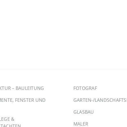
KTUR – BAULEITUNG
FOTOGRAF
ENTE, FENSTER UND
GARTEN-/LANDSCHAFT
GLASBAU
LEGE &
MALER
TACHTEN