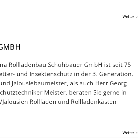
Weiterl
 GMBH
a Rollladenbau Schuhbauer GmbH ist seit 75
Wetter- und Insektenschutz in der 3. Generation.
und Jalousiebaumeister, als auch Herr Georg
hutztechniker Meister, beraten Sie gerne in
/Jalousien Rollläden und Rollladenkästen
Weiterl