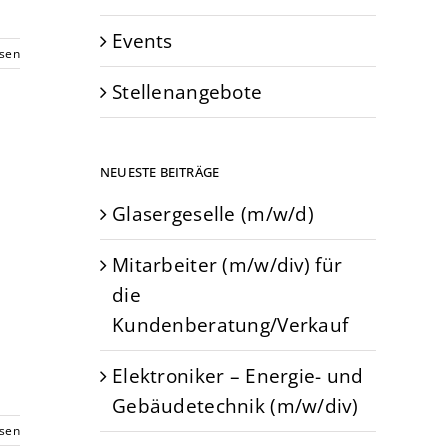
Events
esen
Stellenangebote
NEUESTE BEITRÄGE
Glasergeselle (m/w/d)
Mitarbeiter (m/w/div) für
die
Kundenberatung/Verkauf
Elektroniker – Energie- und
Gebäudetechnik (m/w/div)
esen