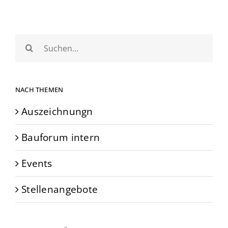
Suche
nach:
NACH THEMEN
Auszeichnungn
Bauforum intern
Events
Stellenangebote