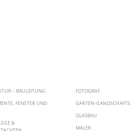
KTUR – BAULEITUNG
FOTOGRAF
ENTE, FENSTER UND
GARTEN-/LANDSCHAFT
GLASBAU
LEGE &
MALER
TACHTEN