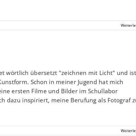
Weiterl
t wörtlich übersetzt "zeichnen mit Licht" und is
unstform. Schon in meiner Jugend hat mich
ine ersten Filme und Bilder im Schullabor
h dazu inspiriert, meine Berufung als Fotograf z
Weiterl