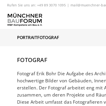
Zum
Rufen Sie uns an: +49 89 3070 1095
|
mail@muenchner-ba
Inhalt
springen
PORTRAITFOTOGRAF
FOTOGRAF
Fotograf Erik Bohr Die Aufgabe des Arch
hochwertige Bilder von Gebäuden, In
erstellen. Der Fotograf arbeitet eng m
zusammen, um deren Projekte und Räuml
Diese Arbeit umfasst das Fotografieren