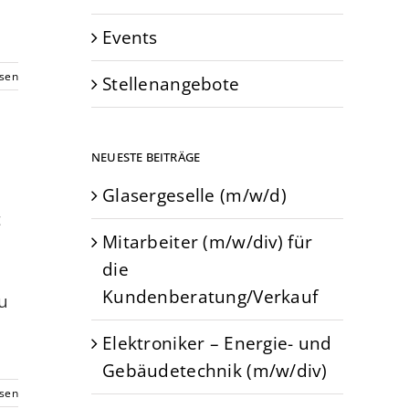
Events
esen
Stellenangebote
NEUESTE BEITRÄGE
Glasergeselle (m/w/d)
t
Mitarbeiter (m/w/div) für
die
Kundenberatung/Verkauf
u
Elektroniker – Energie- und
Gebäudetechnik (m/w/div)
esen