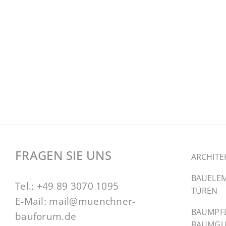
FRAGEN SIE UNS
ARCHITE
BAUELEM
Tel.:
+49 89 3070 1095
TÜREN
E-Mail:
mail@muenchner-
BAUMPF
bauforum.de
BAUMGU