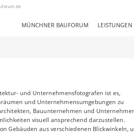
uforum.de
MÜNCHNER BAUFORUM
LEISTUNGEN
itektur- und Unternehmensfotografen ist es,
nenräumen und Unternehmensumgebungen zu
it Architekten, Bauunternehmen und Unternehme
ichkeiten visuell ansprechend darzustellen.
 von Gebäuden aus verschiedenen Blickwinkeln, 