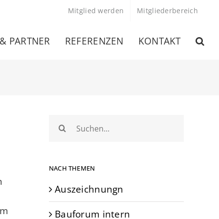
Mitglied werden
Mitgliederbereich
 & PARTNER
REFERENZEN
KONTAKT
Suche
nach:
NACH THEMEN
n
Auszeichnungn
um
Bauforum intern