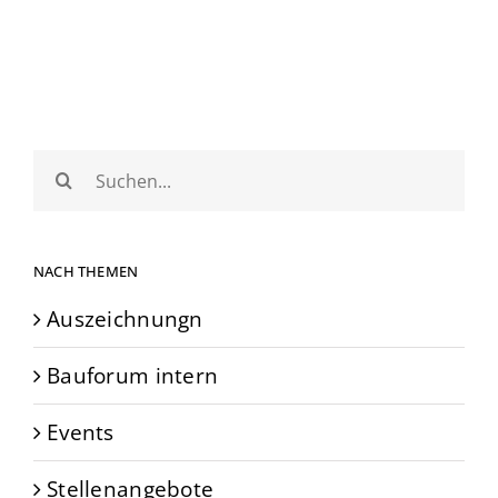
Suche
nach:
NACH THEMEN
Auszeichnungn
Bauforum intern
Events
Stellenangebote