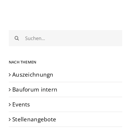
Suche
nach:
NACH THEMEN
Auszeichnungn
Bauforum intern
Events
Stellenangebote