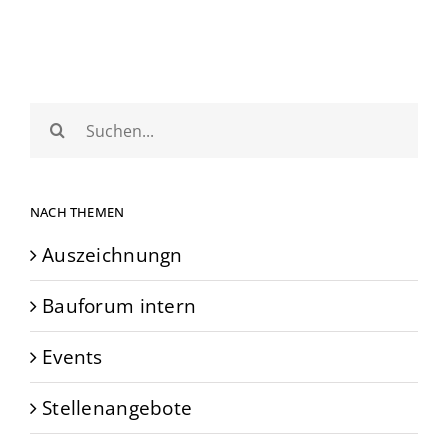
Suche
nach:
NACH THEMEN
Auszeichnungn
Bauforum intern
Events
Stellenangebote