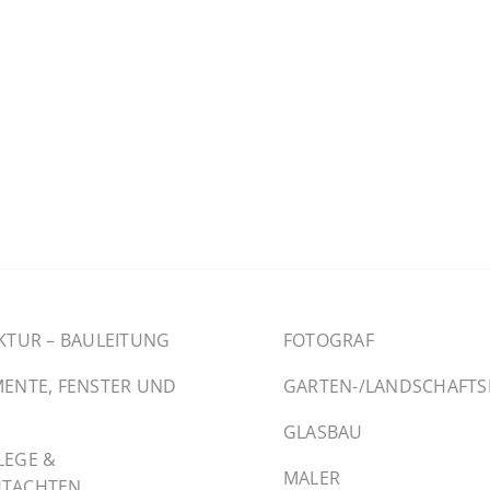
KTUR – BAULEITUNG
FOTOGRAF
ENTE, FENSTER UND
GARTEN-/LANDSCHAFT
GLASBAU
LEGE &
MALER
TACHTEN