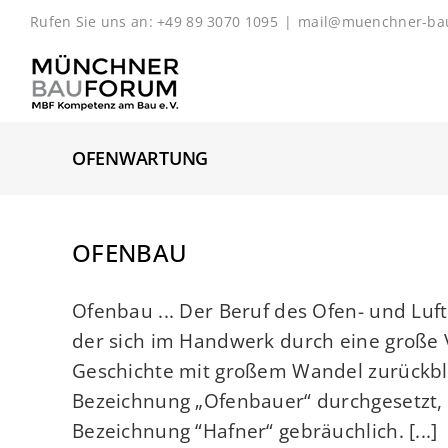
Zum
Rufen Sie uns an: +49 89 3070 1095
|
mail@muenchner-ba
Inhalt
springen
OFENWARTUNG
OFENBAU
Ofenbau ... Der Beruf des Ofen- und Luft
der sich im Handwerk durch eine große V
Geschichte mit großem Wandel zurückbli
Bezeichnung „Ofenbauer“ durchgesetzt, i
Bezeichnung “Hafner“ gebräuchlich. [...]