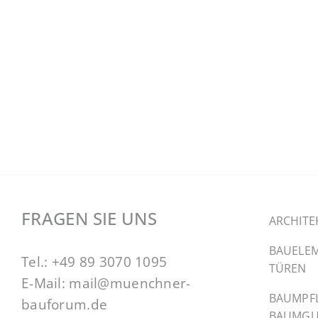
FRAGEN SIE UNS
ARCHITE
BAUELEM
Tel.:
+49 89 3070 1095
TÜREN
E-Mail:
mail@muenchner-
BAUMPF
bauforum.de
BAUMGU