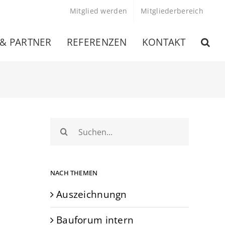
Mitglied werden
Mitgliederbereich
 & PARTNER
REFERENZEN
KONTAKT
Suche
nach:
NACH THEMEN
Auszeichnungn
Bauforum intern