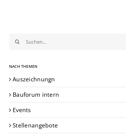
Suche
nach:
NACH THEMEN
Auszeichnungn
Bauforum intern
Events
Stellenangebote