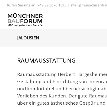
Zum
Rufen Sie uns an: +49 89 3070 1095
|
mail@muenchner-ba
Inhalt
springen
JALOUSIEN
RAUMAUSSTATTUNG
Raumausstattung Herbert Hargesheimer 
Gestaltung und Einrichtung von Innenräu
und komfortabel und berücksichtigt dabei
Vorlieben des Kunden. Der gute Raumausst
über ein gutes ästhetisches Gespür und K