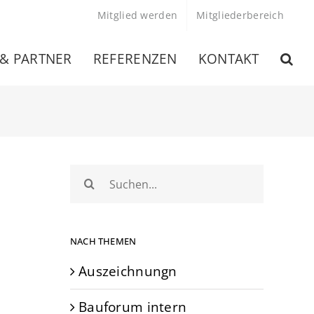
Mitglied werden
Mitgliederbereich
 & PARTNER
REFERENZEN
KONTAKT
Suche
nach:
NACH THEMEN
Auszeichnungn
Bauforum intern