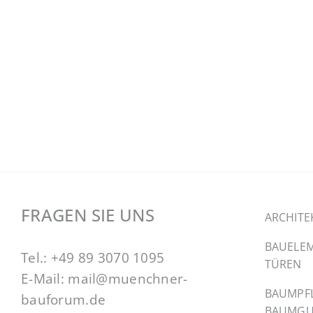
FRAGEN SIE UNS
ARCHITE
BAUELEM
Tel.:
+49 89 3070 1095
TÜREN
E-Mail:
mail@muenchner-
BAUMPF
bauforum.de
BAUMGU