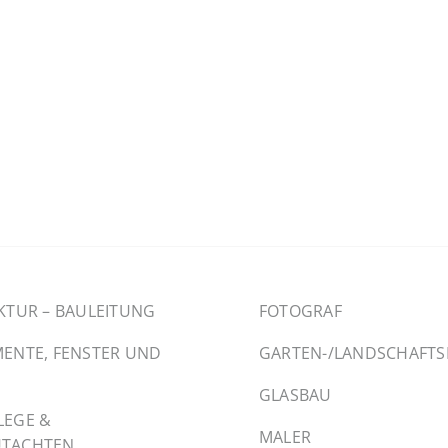
KTUR – BAULEITUNG
FOTOGRAF
ENTE, FENSTER UND
GARTEN-/LANDSCHAFT
GLASBAU
LEGE &
MALER
TACHTEN