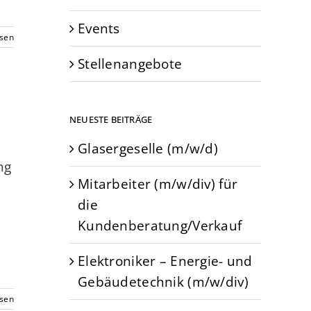
Events
esen
Stellenangebote
NEUESTE BEITRÄGE
Glasergeselle (m/w/d)
ng
Mitarbeiter (m/w/div) für
die
Kundenberatung/Verkauf
Elektroniker – Energie- und
Gebäudetechnik (m/w/div)
esen