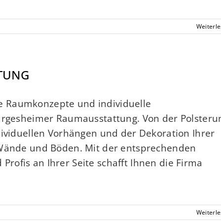
Weiterl
TUNG
e Raumkonzepte und individuelle
Hargesheimer Raumausstattung. Von der Polsteru
dividuellen Vorhängen und der Dekoration Ihrer
r Wände und Böden. Mit der entsprechenden
ofis an Ihrer Seite schafft Ihnen die Firma
Weiterl