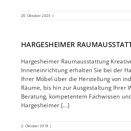
20. Oktober 2023
|
HARGESHEIMER RAUMAUSSTAT
Hargesheimer Raumausstattung Kreativ
Inneneinrichtung erhalten Sie bei der 
Ihrer Möbel über die Herstellung von in
Räume, bis hin zur Ausgestaltung Ihre
Beratung, kompetentem Fachwissen und Pr
Hargesheimer [...]
2. Oktober 2018
|