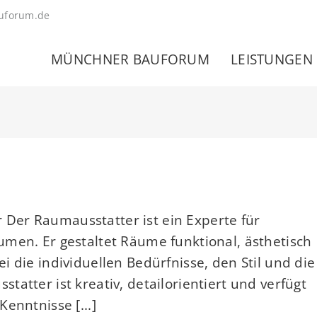
uforum.de
MÜNCHNER BAUFORUM
LEISTUNGEN
Der Raumausstatter ist ein Experte für
men. Er gestaltet Räume funktional, ästhetisch
 die individuellen Bedürfnisse, den Stil und die
atter ist kreativ, detailorientiert und verfügt
enntnisse [...]