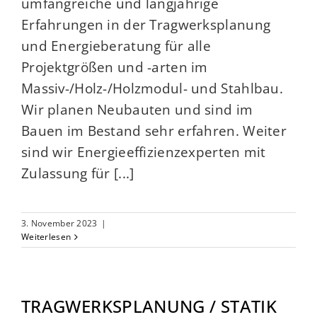
umfangreiche und langjährige
Erfahrungen in der Tragwerksplanung
und Energieberatung für alle
Projektgrößen und -arten im
Massiv-/Holz-/Holzmodul- und Stahlbau.
Wir planen Neubauten und sind im
Bauen im Bestand sehr erfahren. Weiter
sind wir Energieeffizienzexperten mit
Zulassung für [...]
3. November 2023
|
Weiterlesen
TRAGWERKSPLANUNG / STATIK