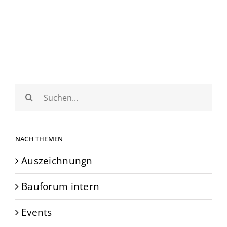
Suche
nach:
NACH THEMEN
Auszeichnungn
Bauforum intern
Events