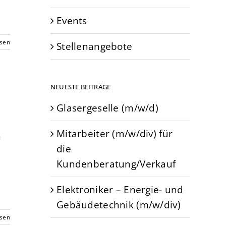
Events
esen
Stellenangebote
NEUESTE BEITRÄGE
Glasergeselle (m/w/d)
Mitarbeiter (m/w/div) für
n
die
Kundenberatung/Verkauf
Elektroniker – Energie- und
Gebäudetechnik (m/w/div)
esen