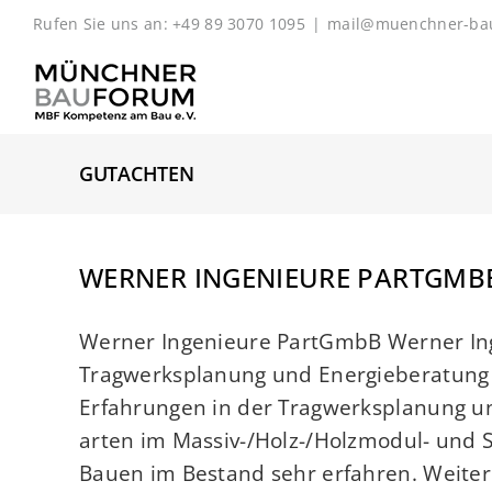
Zum
Rufen Sie uns an: +49 89 3070 1095
|
mail@muenchner-ba
Inhalt
springen
GUTACHTEN
WERNER INGENIEURE PARTGMB
Werner Ingenieure PartGmbB Werner Inge
Tragwerksplanung und Energieberatung 
Erfahrungen in der Tragwerksplanung un
arten im Massiv-/Holz-/Holzmodul- und 
Bauen im Bestand sehr erfahren. Weiter 