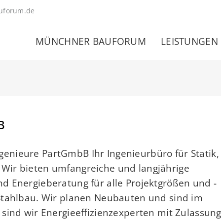
uforum.de
MÜNCHNER BAUFORUM
LEISTUNGEN
B
nieure PartGmbB Ihr Ingenieurbüro für Statik,
Wir bieten umfangreiche und langjährige
d Energieberatung für alle Projektgrößen und -
Stahlbau. Wir planen Neubauten und sind im
sind wir Energieeffizienzexperten mit Zulassun