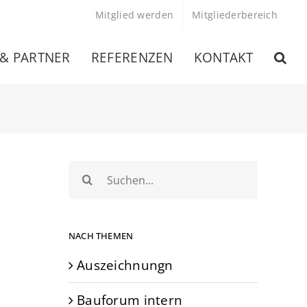
Mitglied werden
Mitgliederbereich
 & PARTNER
REFERENZEN
KONTAKT
Suche
nach:
NACH THEMEN
Auszeichnungn
g
Bauforum intern