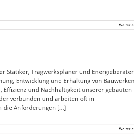
Weiterl
r Statiker, Tragwerksplaner und Energieberater
lanung, Entwicklung und Erhaltung von Bauwerke
, Effizienz und Nachhaltigkeit unserer gebauten
der verbunden und arbeiten oft in
die Anforderungen [...]
Weiterl