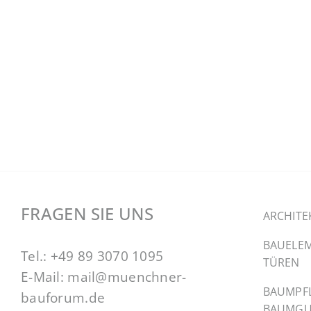
FRAGEN SIE UNS
ARCHITE
BAUELEM
Tel.:
+49 89 3070 1095
TÜREN
E-Mail:
mail@muenchner-
BAUMPF
bauforum.de
BAUMGU