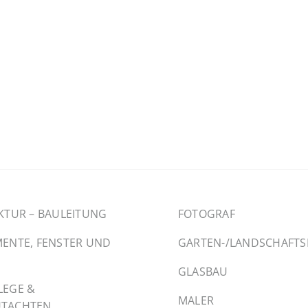
KTUR – BAULEITUNG
FOTOGRAF
ENTE, FENSTER UND
GARTEN-/LANDSCHAFT
GLASBAU
LEGE &
MALER
TACHTEN