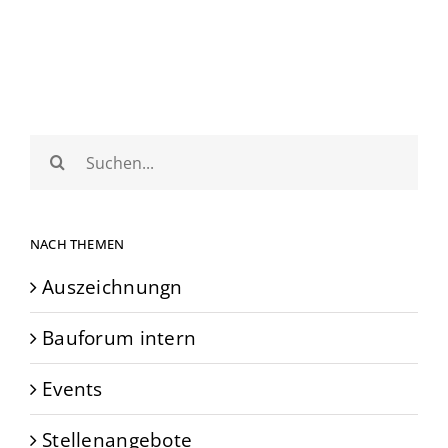
Suche
nach:
NACH THEMEN
Auszeichnungn
Bauforum intern
Events
Stellenangebote