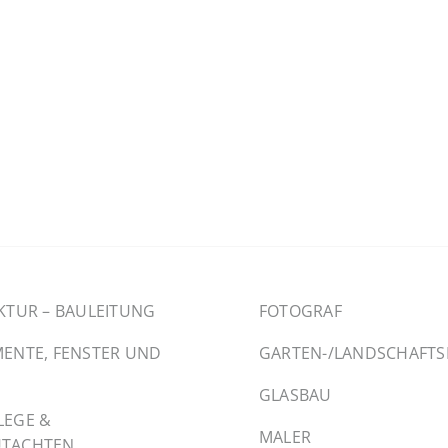
KTUR – BAULEITUNG
FOTOGRAF
ENTE, FENSTER UND
GARTEN-/LANDSCHAFT
GLASBAU
LEGE &
MALER
TACHTEN