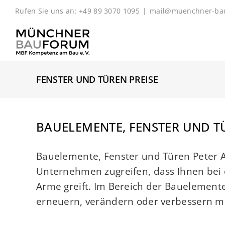
Zum
Rufen Sie uns an: +49 89 3070 1095
|
mail@muenchner-ba
Inhalt
springen
FENSTER UND TÜREN PREISE
BAUELEMENTE, FENSTER UND T
Bauelemente, Fenster und Türen Peter
Unternehmen zugreifen, dass Ihnen bei 
Arme greift. Im Bereich der Bauelemente 
erneuern, verändern oder verbessern möc