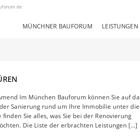
uforum.de
MÜNCHNER BAUFORUM
LEISTUNGEN
ÜREN
 Amend Im München Bauforum können Sie auf da
der Sanierung rund um Ihre Immobilie unter die
finden Sie alles, was Sie bei der Renovierung
hten. Die Liste der erbrachten Leistungen [...]