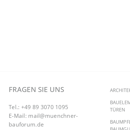
FRAGEN SIE UNS
ARCHITE
BAUELEM
Tel.:
+49 89 3070 1095
TÜREN
E-Mail:
mail@muenchner-
BAUMPF
bauforum.de
BAUMGU