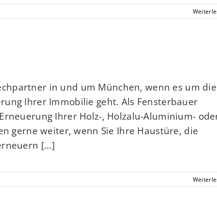
Weiterl
echpartner in und um München, wenn es um die
rung Ihrer Immobilie geht. Als Fensterbauer
Erneuerung Ihrer Holz-, Holzalu-Aluminium- ode
en gerne weiter, wenn Sie Ihre Haustüre, die
rneuern [...]
Weiterl