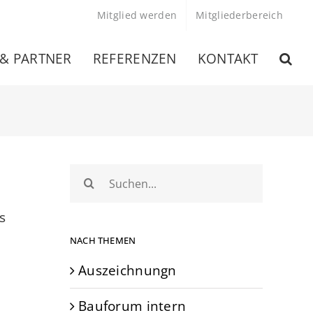
Mitglied werden
Mitgliederbereich
 & PARTNER
REFERENZEN
KONTAKT
Suche
nach:
s
NACH THEMEN
Auszeichnungn
Bauforum intern