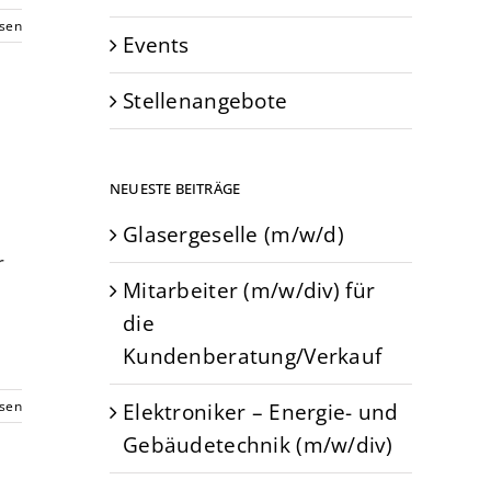
esen
Events
Stellenangebote
NEUESTE BEITRÄGE
Glasergeselle (m/w/d)
r
Mitarbeiter (m/w/div) für
die
Kundenberatung/Verkauf
Elektroniker – Energie- und
esen
Gebäudetechnik (m/w/div)