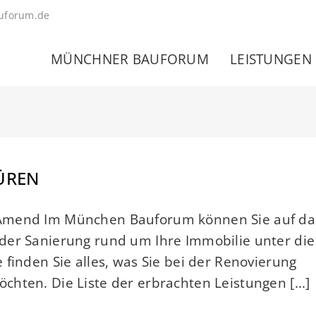
uforum.de
MÜNCHNER BAUFORUM
LEISTUNGEN
ÜREN
 Amend Im München Bauforum können Sie auf da
der Sanierung rund um Ihre Immobilie unter die
finden Sie alles, was Sie bei der Renovierung
hten. Die Liste der erbrachten Leistungen [...]