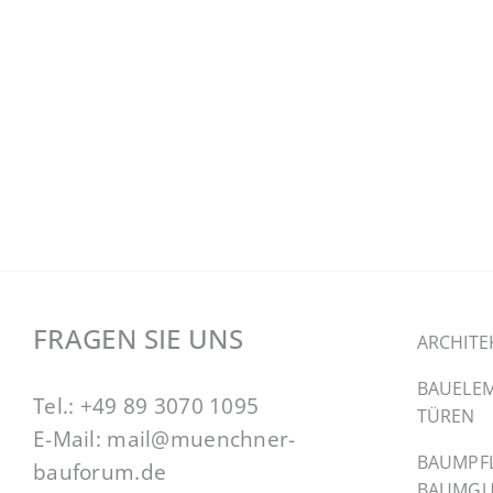
FRAGEN SIE UNS
ARCHITE
BAUELEM
Tel.:
+49 89 3070 1095
TÜREN
E-Mail:
mail@muenchner-
BAUMPF
bauforum.de
BAUMGU