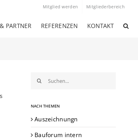
Mitglied werden
Mitgliederbereich
 & PARTNER
REFERENZEN
KONTAKT
Suche
nach:
s
NACH THEMEN
Auszeichnungn
Bauforum intern