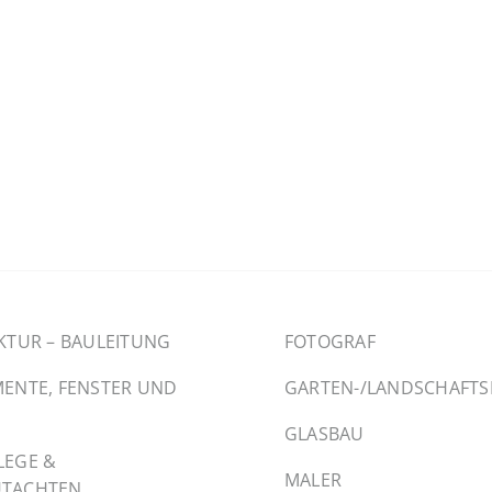
KTUR – BAULEITUNG
FOTOGRAF
ENTE, FENSTER UND
GARTEN-/LANDSCHAFT
GLASBAU
LEGE &
MALER
TACHTEN