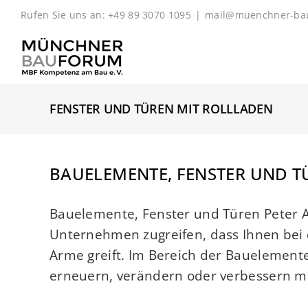
Zum
Rufen Sie uns an: +49 89 3070 1095
|
mail@muenchner-ba
Inhalt
springen
FENSTER UND TÜREN MIT ROLLLADEN
BAUELEMENTE, FENSTER UND T
Bauelemente, Fenster und Türen Peter
Unternehmen zugreifen, dass Ihnen bei 
Arme greift. Im Bereich der Bauelemente 
erneuern, verändern oder verbessern möc