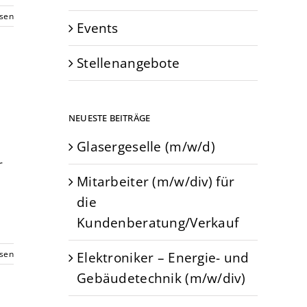
esen
Events
Stellenangebote
NEUESTE BEITRÄGE
Glasergeselle (m/w/d)
r
Mitarbeiter (m/w/div) für
die
Kundenberatung/Verkauf
Elektroniker – Energie- und
esen
Gebäudetechnik (m/w/div)