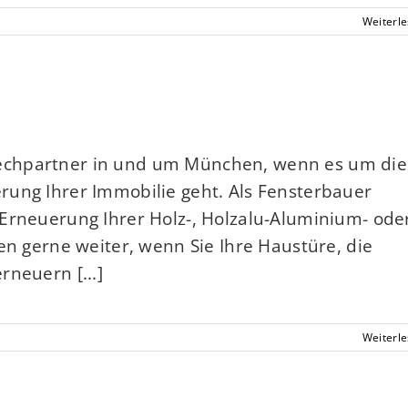
Weiterl
echpartner in und um München, wenn es um die
rung Ihrer Immobilie geht. Als Fensterbauer
Erneuerung Ihrer Holz-, Holzalu-Aluminium- ode
en gerne weiter, wenn Sie Ihre Haustüre, die
rneuern [...]
Weiterl