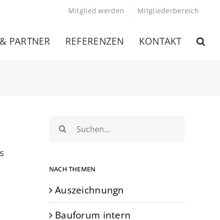
Mitglied werden
Mitgliederbereich
 & PARTNER
REFERENZEN
KONTAKT
Suche
nach:
s
NACH THEMEN
Auszeichnungn
Bauforum intern