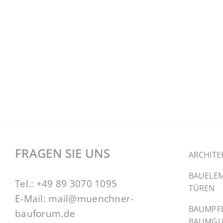
FRAGEN SIE UNS
ARCHITE
BAUELEM
Tel.:
+49 89 3070 1095
TÜREN
E-Mail:
mail@muenchner-
BAUMPF
bauforum.de
BAUMGU