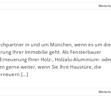
Weiterl
echpartner in und um München, wenn es um die
rung Ihrer Immobilie geht. Als Fensterbauer
Erneuerung Ihrer Holz-, Holzalu-Aluminium- ode
en gerne weiter, wenn Sie Ihre Haustüre, die
rneuern [...]
Weiterl