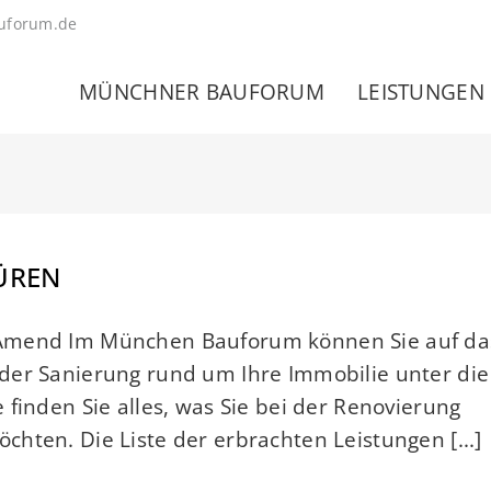
uforum.de
MÜNCHNER BAUFORUM
LEISTUNGEN
ÜREN
 Amend Im München Bauforum können Sie auf da
der Sanierung rund um Ihre Immobilie unter die
finden Sie alles, was Sie bei der Renovierung
hten. Die Liste der erbrachten Leistungen [...]