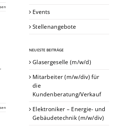
esen
Events
Stellenangebote
NEUESTE BEITRÄGE
Glasergeselle (m/w/d)
r
Mitarbeiter (m/w/div) für
die
Kundenberatung/Verkauf
Elektroniker – Energie- und
esen
Gebäudetechnik (m/w/div)