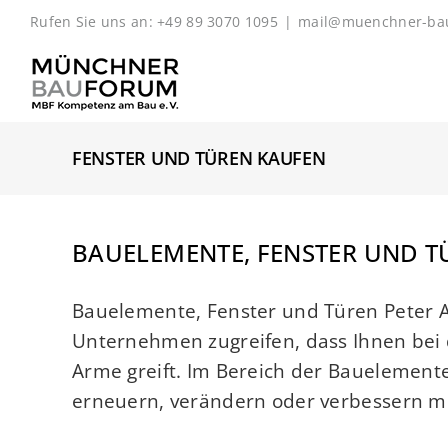
Zum
Rufen Sie uns an: +49 89 3070 1095
|
mail@muenchner-ba
Inhalt
springen
FENSTER UND TÜREN KAUFEN
BAUELEMENTE, FENSTER UND T
Bauelemente, Fenster und Türen Peter
Unternehmen zugreifen, dass Ihnen bei 
Arme greift. Im Bereich der Bauelemente 
erneuern, verändern oder verbessern möc