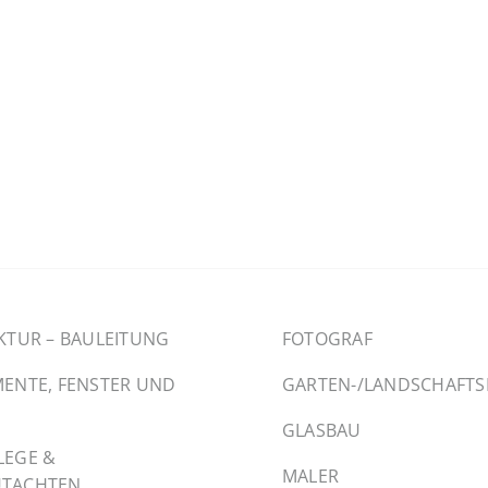
KTUR – BAULEITUNG
FOTOGRAF
ENTE, FENSTER UND
GARTEN-/LANDSCHAFT
GLASBAU
LEGE &
MALER
TACHTEN