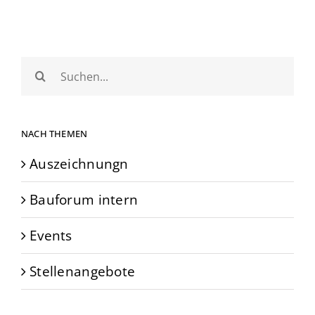
Suche
nach:
NACH THEMEN
Auszeichnungn
Bauforum intern
Events
Stellenangebote