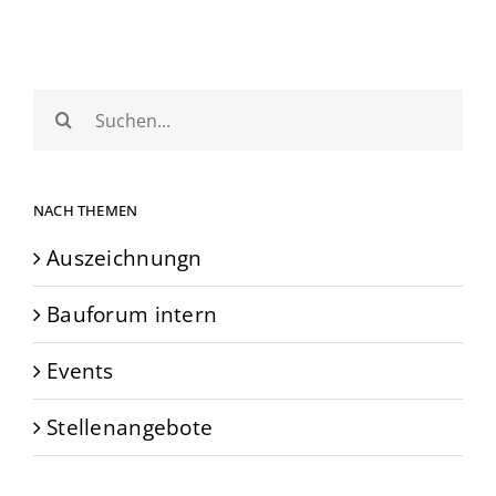
Suche
nach:
NACH THEMEN
Auszeichnungn
Bauforum intern
Events
Stellenangebote