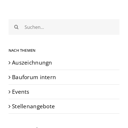
Suche
nach:
NACH THEMEN
Auszeichnungn
Bauforum intern
Events
Stellenangebote