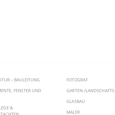
KTUR – BAULEITUNG
FOTOGRAF
ENTE, FENSTER UND
GARTEN-/LANDSCHAFT
GLASBAU
LEGE &
MALER
TACHTEN