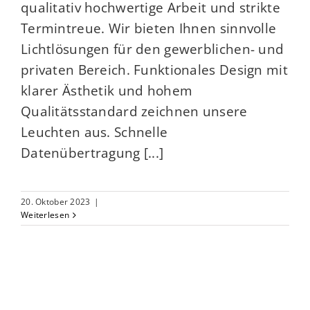
qualitativ hochwertige Arbeit und strikte
Termintreue. Wir bieten Ihnen sinnvolle
Lichtlösungen für den gewerblichen- und
privaten Bereich. Funktionales Design mit
klarer Ästhetik und hohem
Qualitätsstandard zeichnen unsere
Leuchten aus. Schnelle
Datenübertragung [...]
20. Oktober 2023
|
Weiterlesen