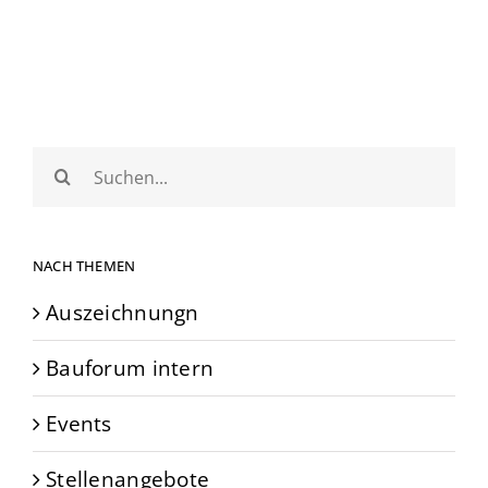
Suche
nach:
NACH THEMEN
Auszeichnungn
Bauforum intern
Events
Stellenangebote