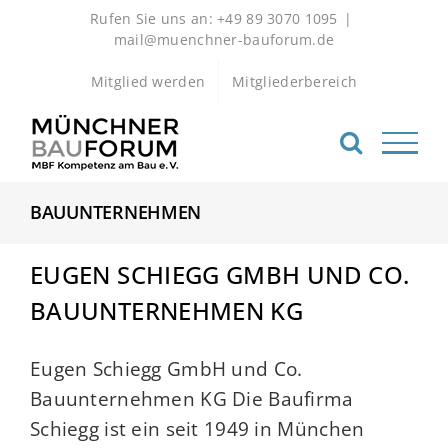
Zum
Rufen Sie uns an: +49 89 3070 1095
|
Inhalt
mail@muenchner-bauforum.de
springen
Mitglied werden
Mitgliederbereich
BAUUNTERNEHMEN
EUGEN SCHIEGG GMBH UND CO.
BAUUNTERNEHMEN KG
Eugen Schiegg GmbH und Co.
Bauunternehmen KG Die Baufirma
Schiegg ist ein seit 1949 in München