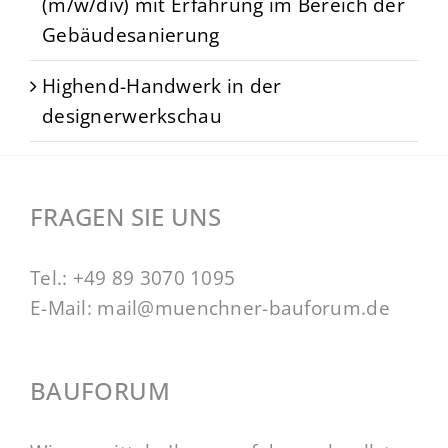
(m/w/div) mit Erfahrung im Bereich der
Gebäudesanierung
Highend-Handwerk in der
designerwerkschau
FRAGEN SIE UNS
Tel.:
+49 89 3070 1095
E-Mail:
mail@muenchner-bauforum.de
BAUFORUM