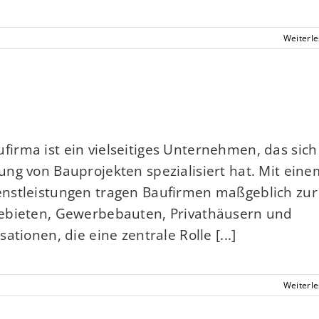
Weiterl
irma ist ein vielseitiges Unternehmen, das sich
ng von Bauprojekten spezialisiert hat. Mit eine
enstleistungen tragen Baufirmen maßgeblich zur
gebieten, Gewerbebauten, Privathäusern und
tionen, die eine zentrale Rolle [...]
Weiterl