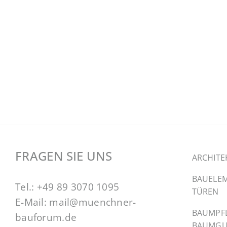
FRAGEN SIE UNS
ARCHITE
BAUELEM
Tel.:
+49 89 3070 1095
TÜREN
E-Mail:
mail@muenchner-
BAUMPF
bauforum.de
BAUMGU