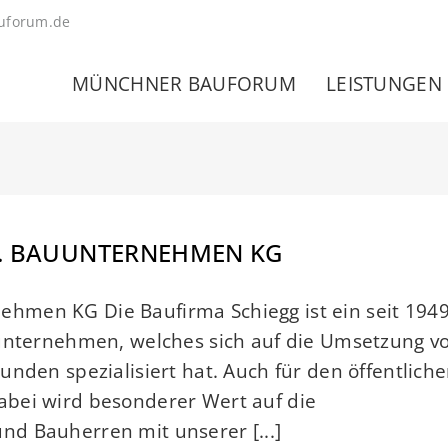
uforum.de
MÜNCHNER BAUFORUM
LEISTUNGEN
. BAUUNTERNEHMEN KG
hmen KG Die Baufirma Schiegg ist ein seit 194
uunternehmen, welches sich auf die Umsetzung v
nden spezialisiert hat. Auch für den öffentlich
bei wird besonderer Wert auf die
d Bauherren mit unserer [...]