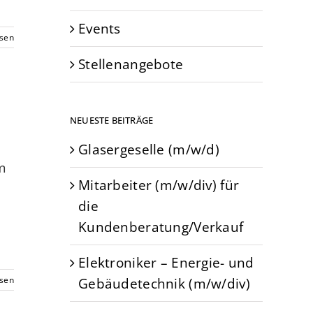
Events
esen
Stellenangebote
NEUESTE BEITRÄGE
Glasergeselle (m/w/d)
m
Mitarbeiter (m/w/div) für
die
Kundenberatung/Verkauf
Elektroniker – Energie- und
Gebäudetechnik (m/w/div)
esen