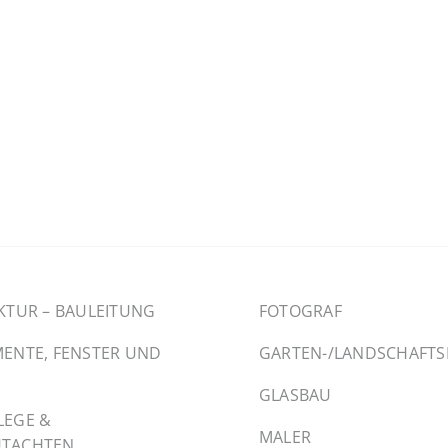
KTUR – BAULEITUNG
FOTOGRAF
ENTE, FENSTER UND
GARTEN-/LANDSCHAFT
GLASBAU
LEGE &
MALER
TACHTEN