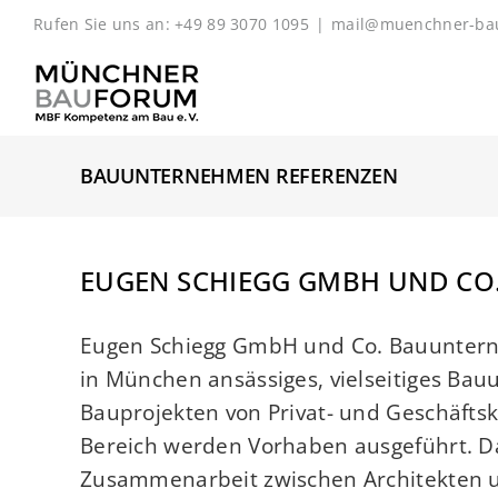
Zum
Rufen Sie uns an: +49 89 3070 1095
|
mail@muenchner-ba
Inhalt
springen
BAUUNTERNEHMEN REFERENZEN
EUGEN SCHIEGG GMBH UND CO
Eugen Schiegg GmbH und Co. Bauunterne
in München ansässiges, vielseitiges Ba
Bauprojekten von Privat- und Geschäftsku
Bereich werden Vorhaben ausgeführt. Da
Zusammenarbeit zwischen Architekten un