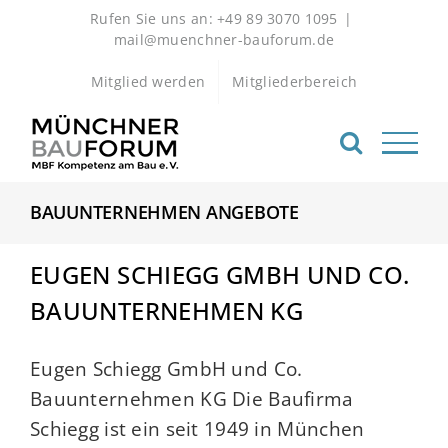
Zum
Rufen Sie uns an: +49 89 3070 1095
|
Inhalt
mail@muenchner-bauforum.de
springen
Mitglied werden
Mitgliederbereich
BAUUNTERNEHMEN ANGEBOTE
EUGEN SCHIEGG GMBH UND CO.
BAUUNTERNEHMEN KG
Eugen Schiegg GmbH und Co.
Bauunternehmen KG Die Baufirma
Schiegg ist ein seit 1949 in München