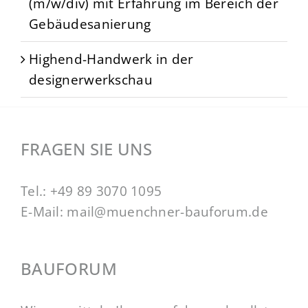
(m/w/div) mit Erfahrung im Bereich der
Gebäudesanierung
Highend-Handwerk in der
designerwerkschau
FRAGEN SIE UNS
Tel.:
+49 89 3070 1095
E-Mail:
mail@muenchner-bauforum.de
BAUFORUM