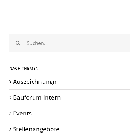
Suche
nach:
NACH THEMEN
Auszeichnungn
Bauforum intern
Events
Stellenangebote