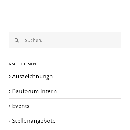
Suche
nach:
NACH THEMEN
Auszeichnungn
Bauforum intern
Events
Stellenangebote