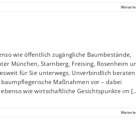
Weiterl
nso wie öffentlich zugängliche Baumbestände,
er München, Starnberg, Freising, Rosenheim u
esweit für Sie unterwegs. Unverbindlich beraten
ge baumpflegerische Maßnahmen vor – dabei
ebenso wie wirtschaftliche Gesichtspunkte im [..
Weiterl