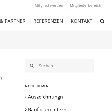
Mitglied werden
Mitgliederbereich
 & PARTNER
REFERENZEN
KONTAKT
Suche
nach:
n
NACH THEMEN
Auszeichnungn
Bauforum intern