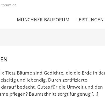
uforum.de
MÜNCHNER BAUFORUM
LEISTUNGEN
TEN
x Tietz Bäume sind Gedichte, die die Erde in de
lseitig und lebendig. Durch zertifizierte
arauf bedacht, Gutes für die Umwelt und den
e pflegen? Baumschnitt sorgt für genug [...]