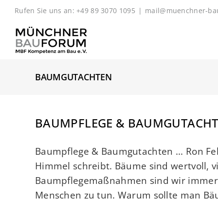
Zum
Rufen Sie uns an: +49 89 3070 1095
|
mail@muenchner-ba
Inhalt
springen
BAUMGUTACHTEN
BAUMPFLEGE & BAUMGUTACH
Baumpflege & Baumgutachten ... Ron Feli
Himmel schreibt. Bäume sind wertvoll, vie
Baumpflegemaßnahmen sind wir immer d
Menschen zu tun. Warum sollte man Bäum