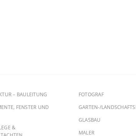
KTUR – BAULEITUNG
FOTOGRAF
ENTE, FENSTER UND
GARTEN-/LANDSCHAFT
GLASBAU
LEGE &
MALER
TACHTEN