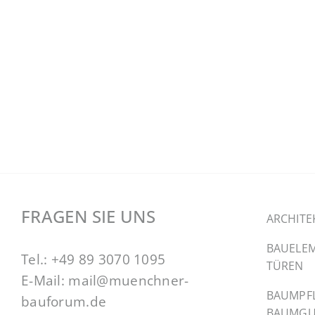
FRAGEN SIE UNS
ARCHITE
BAUELEM
Tel.:
+49 89 3070 1095
TÜREN
E-Mail:
mail@muenchner-
BAUMPF
bauforum.de
BAUMGU