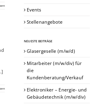
esen
Events
Stellenangebote
NEUESTE BEITRÄGE
nd
Glasergeselle (m/w/d)
Mitarbeiter (m/w/div) für
die
.]
Kundenberatung/Verkauf
Elektroniker – Energie- und
esen
Gebäudetechnik (m/w/div)