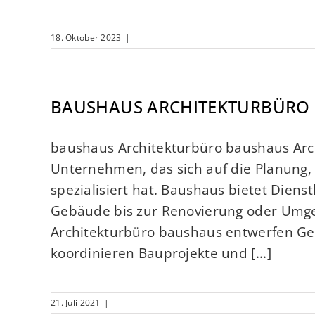
18. Oktober 2023
|
BAUSHAUS ARCHITEKTURBÜRO
baushaus Architekturbüro baushaus Arch
Unternehmen, das sich auf die Planung,
spezialisiert hat. Baushaus bietet Diens
Gebäude bis zur Renovierung oder Umge
Architekturbüro baushaus entwerfen Geb
koordinieren Bauprojekte und [...]
21. Juli 2021
|