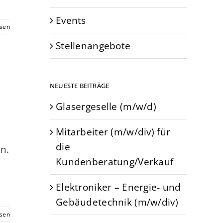
Events
esen
Stellenangebote
NEUESTE BEITRÄGE
Glasergeselle (m/w/d)
Mitarbeiter (m/w/div) für
die
n.
Kundenberatung/Verkauf
Elektroniker – Energie- und
Gebäudetechnik (m/w/div)
esen