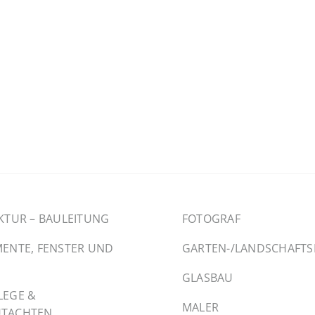
KTUR – BAULEITUNG
FOTOGRAF
ENTE, FENSTER UND
GARTEN-/LANDSCHAFT
GLASBAU
LEGE &
MALER
TACHTEN