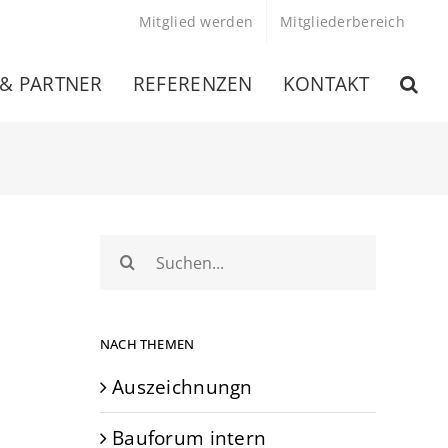
Mitglied werden
Mitgliederbereich
 & PARTNER
REFERENZEN
KONTAKT
Suche
nach:
NACH THEMEN
Auszeichnungn
Bauforum intern