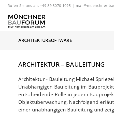
Zum
Rufen Sie uns an: +49 89 3070 1095
|
mail@muenchner-ba
Inhalt
springen
ARCHITEKTURSOFTWARE
ARCHITEKTUR – BAULEITUNG
Architektur - Bauleitung Michael Spriege
Unabhängigen Bauleitung im Bauprojekt 
entscheidende Rolle in jedem Bauprojekt
Objektüberwachung. Nachfolgend erläut
einer unabhängigen Bauleitung und zeige