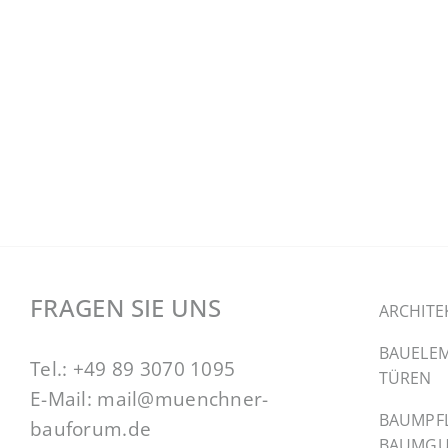
FRAGEN SIE UNS
ARCHITE
BAUELEM
Tel.:
+49 89 3070 1095
TÜREN
E-Mail:
mail@muenchner-
BAUMPF
bauforum.de
BAUMGU