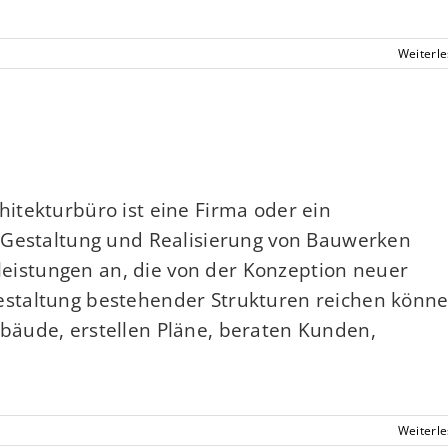
Weiterl
itekturbüro ist eine Firma oder ein
 Gestaltung und Realisierung von Bauwerken
tleistungen an, die von der Konzeption neuer
staltung bestehender Strukturen reichen könne
äude, erstellen Pläne, beraten Kunden,
Weiterl