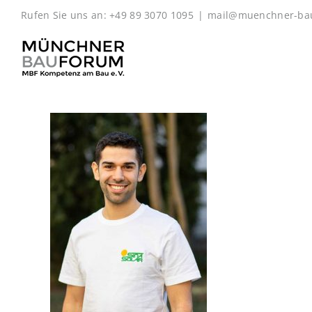
Zum
Rufen Sie uns an: +49 89 3070 1095
|
mail@muenchner-ba
Inhalt
springen