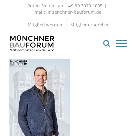
Zum
Rufen Sie uns an: +49 89 3070 1095
|
Inhalt
mail@muenchner-bauforum.de
springen
Mitglied werden
Mitgliederbereich