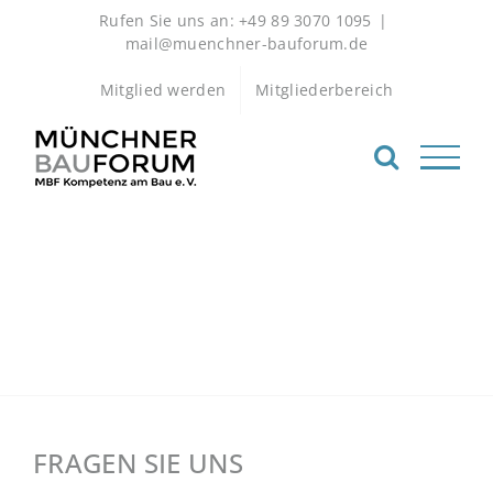
Zum
Rufen Sie uns an: +49 89 3070 1095
|
Inhalt
mail@muenchner-bauforum.de
springen
Mitglied werden
Mitgliederbereich
FRAGEN SIE UNS