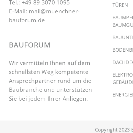
Tel.:
+49 89 3070 1095
TÜREN
E-Mail:
mail@muenchner-
BAUMPF
bauforum.de
BAUMGU
BAUUNT
BAUFORUM
BODENB
Wir vermitteln Ihnen auf dem
DACHDE
schnellsten Weg kompetente
ELEKTRO
Ansprechpartner rund um die
GEBÄUD
Baubranche und unterstützen
ENERGI
Sie bei jedem Ihrer Anliegen.
Copyright 2023 