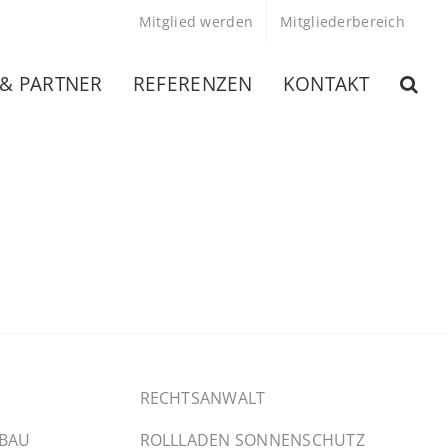
Mitglied werden
Mitgliederbereich
 & PARTNER
REFERENZEN
KONTAKT
RECHTSANWALT
SBAU
ROLLLADEN SONNENSCHUTZ