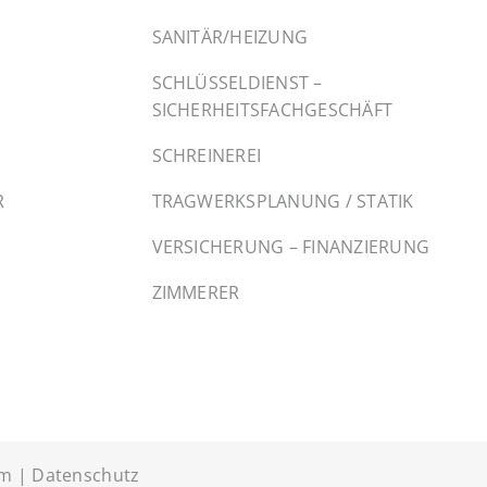
SANITÄR/HEIZUNG
SCHLÜSSELDIENST –
SICHERHEITSFACHGESCHÄFT
SCHREINEREI
R
TRAGWERKSPLANUNG / STATIK
VERSICHERUNG – FINANZIERUNG
ZIMMERER
um
|
Datenschutz