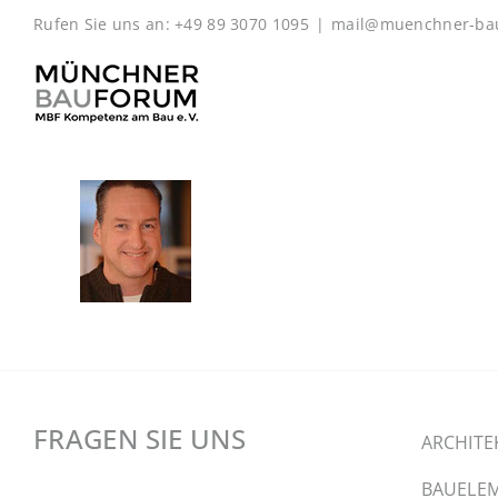
Zum
Rufen Sie uns an: +49 89 3070 1095
|
mail@muenchner-ba
Inhalt
springen
FRAGEN SIE UNS
ARCHITE
BAUELEM