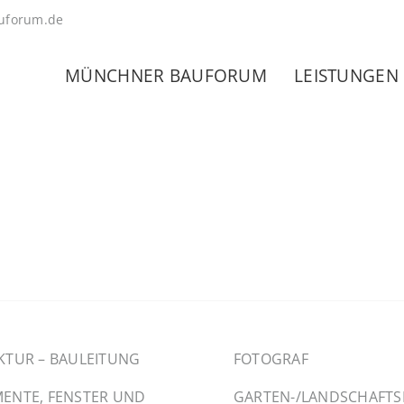
uforum.de
MÜNCHNER BAUFORUM
LEISTUNGEN
KTUR – BAULEITUNG
FOTOGRAF
ENTE, FENSTER UND
GARTEN-/LANDSCHAFT