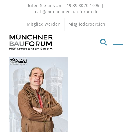
Zum
Rufen Sie uns an: +49 89 3070 1095
|
Inhalt
mail@muenchner-bauforum.de
springen
Mitglied werden
Mitgliederbereich