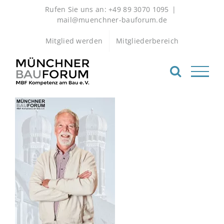
Zum
Rufen Sie uns an: +49 89 3070 1095
|
Inhalt
mail@muenchner-bauforum.de
springen
Mitglied werden
Mitgliederbereich