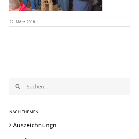
22. März 2018
|
Suche
nach:
NACH THEMEN
Auszeichnungn