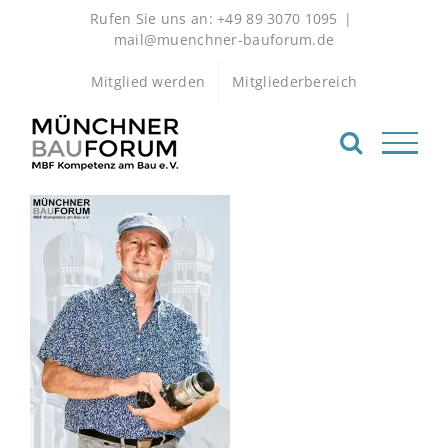
Zum
Rufen Sie uns an: +49 89 3070 1095
|
Inhalt
mail@muenchner-bauforum.de
springen
Mitglied werden
Mitgliederbereich