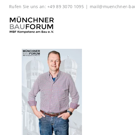
Zum
Rufen Sie uns an: +49 89 3070 1095
|
mail@muenchner-ba
Inhalt
springen