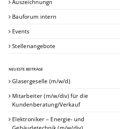
Auszeichnungn
Bauforum intern
Events
Stellenangebote
NEUESTE BEITRÄGE
Glasergeselle (m/w/d)
Mitarbeiter (m/w/div) für die
Kundenberatung/Verkauf
Elektroniker – Energie- und
Gebäudetechnik (m/w/div)