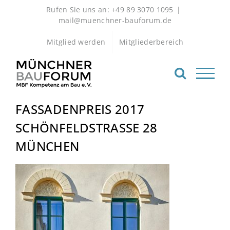
Zum
Rufen Sie uns an: +49 89 3070 1095
|
Inhalt
mail@muenchner-bauforum.de
springen
Mitglied werden
Mitgliederbereich
FASSADENPREIS 2017
SCHÖNFELDSTRASSE 28
MÜNCHEN